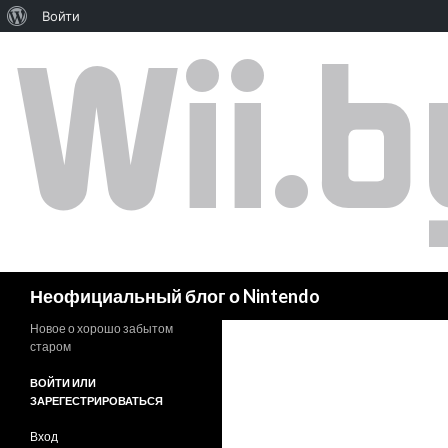
Войти
Поиск
Неофициальный блог о Nintendo
Новое о хорошо забытом
старом
ВОЙТИ ИЛИ
ЗАРЕГЕСТРИРОВАТЬСЯ
Вход