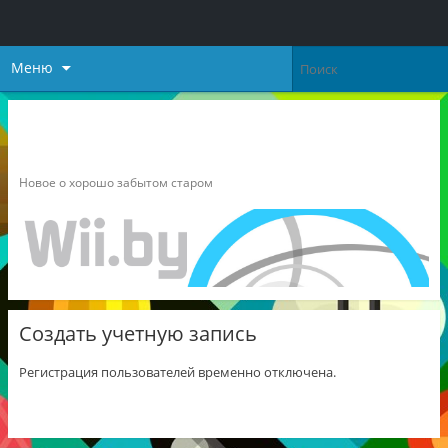
Меню
Неофициальный блог о
Nintendo
Новое о хорошо забытом старом
Создать учетную запись
Регистрация пользователей временно отключена.