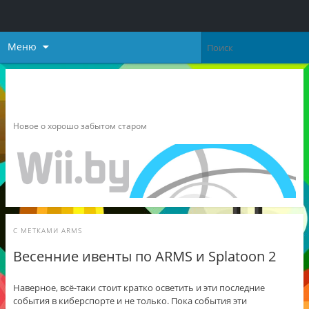
Меню
Неофициальный блог о
Nintendo
Новое о хорошо забытом старом
С МЕТКАМИ
ARMS
Весенние ивенты по ARMS и Splatoon 2
Наверное, всё-таки стоит кратко осветить и эти последние
события в киберспорте и не только. Пока события эти