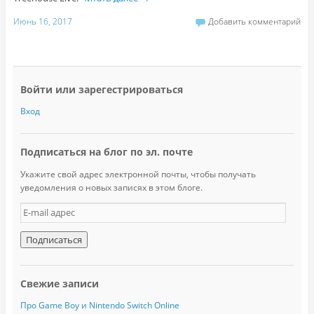
Июнь 16, 2017
Добавить комментарий
Войти или зарегестрироваться
Вход
Подписаться на блог по эл. почте
Укажите свой адрес электронной почты, чтобы получать
уведомления о новых записях в этом блоге.
E
-
m
a
i
l
Свежие записи
а
д
Про Game Boy и Nintendo Switch Online