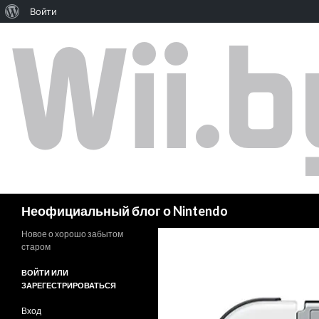
Войти
Поиск
Неофициальный блог о Nintendo
Новое о хорошо забытом
старом
ВОЙТИ ИЛИ
ЗАРЕГЕСТРИРОВАТЬСЯ
Вход