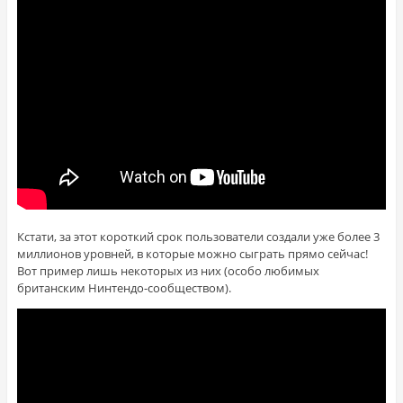
Кстати, за этот короткий срок пользователи создали уже более 3
миллионов уровней, в которые можно сыграть прямо сейчас!
Вот пример лишь некоторых из них (особо любимых
британским Нинтендо-сообществом).