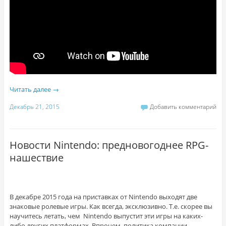
Читать далее
→
Декабрь 21, 2015
Добавить комментарий
Новости Nintendo: предновогоднее RPG-
нашествие
В декабре 2015 года на приставках от Nintendo выходят две
знаковые ролевые игры. Как всегда, эксклюзивно. Т.е. скорее вы
научитесь летать, чем Nintendo выпустит эти игры на каких-
либо других платформах. Впрочем, политика компании