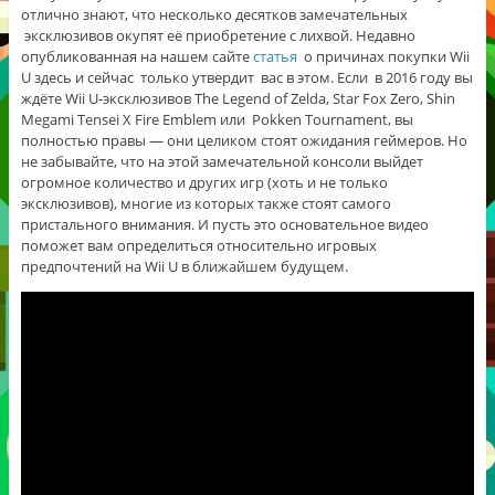
отлично знают, что несколько десятков замечательных
эксклюзивов окупят её приобретение с лихвой. Недавно
опубликованная на нашем сайте
статья
о причинах покупки Wii
U здесь и сейчас только утвердит вас в этом. Если в 2016 году вы
ждёте Wii U-эксклюзивов The Legend of Zelda, Star Fox Zero, Shin
Megami Tensei X Fire Emblem или Pokken Tournament, вы
полностью правы — они целиком стоят ожидания геймеров. Но
не забывайте, что на этой замечательной консоли выйдет
огромное количество и других игр (хоть и не только
эксклюзивов), многие из которых также стоят самого
пристального внимания. И пусть это основательное видео
поможет вам определиться относительно игровых
предпочтений на Wii U в ближайшем будущем.