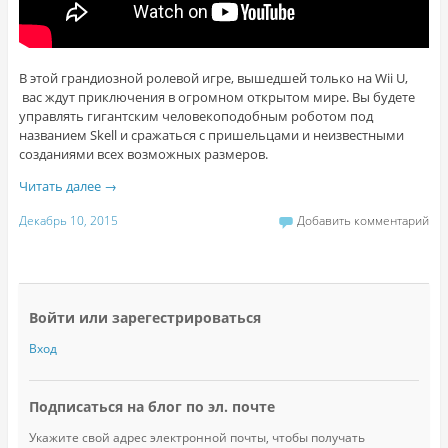
В этой грандиозной ролевой игре, вышедшей только на Wii U,
вас ждут приключения в огромном открытом мире. Вы будете
управлять гигантским человекоподобным роботом под
названием Skell и сражаться с пришельцами и неизвестными
созданиями всех возможных размеров.
Читать далее
→
Декабрь 10, 2015
Добавить комментарий
Войти или зарегестрироваться
Вход
Подписаться на блог по эл. почте
Укажите свой адрес электронной почты, чтобы получать