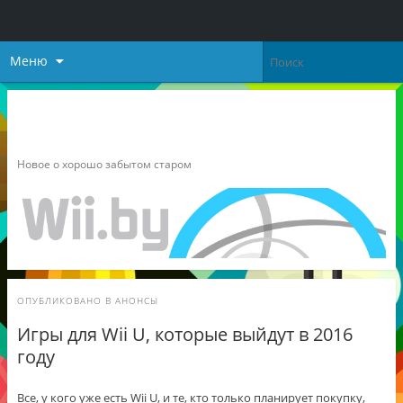
Меню
Неофициальный блог о
Nintendo
Новое о хорошо забытом старом
ОПУБЛИКОВАНО В
АНОНСЫ
Игры для Wii U, которые выйдут в 2016
году
Все, у кого уже есть Wii U, и те, кто только планирует покупку,