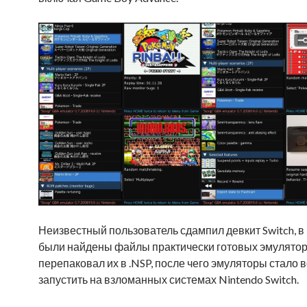
Неизвестный пользователь сдампил девкит Switch, в
были найдены файлы практически готовых эмуляторо
перепаковал их в .NSP, после чего эмуляторы стало
запустить на взломанных системах Nintendo Switch.