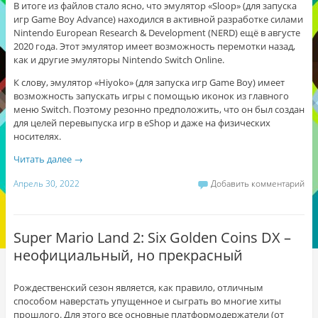
В итоге из файлов стало ясно, что эмулятор «Sloop» (для запуска
игр Game Boy Advance) находился в активной разработке силами
Nintendo European Research & Development (NERD) ещё в августе
2020 года. Этот эмулятор имеет возможность перемотки назад,
как и другие эмуляторы Nintendo Switch Online.
К слову
, э
мулятор «Hiyoko» (для запуска игр Game Boy) имеет
возможность запускать игры c помощью иконок из главного
меню Switch. Поэтому резонно предположить, что он был создан
для целей перевыпуска игр в eShop и даже на физических
носителях.
Читать далее
→
Апрель 30, 2022
Добавить комментарий
Super Mario Land 2: Six Golden Coins DX –
неофициальный, но прекрасный
Рождественский сезон является, как правило, отличным
способом наверстать упущенное и сыграть во многие хиты
прошлого. Для этого все основные платформодержатели (от