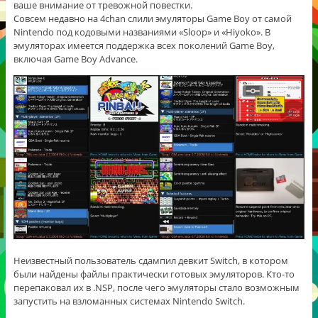
ваше внимание от тревожной повестки.
Совсем недавно на 4chan слили эмуляторы Game Boy от самой
Nintendo под кодовыми названиями «Sloop» и «Hiyoko». В
эмуляторах имеется поддержка всех поколений Game Boy,
включая Game Boy Advance.
Неизвестный пользователь сдампил девкит Switch, в котором
были найдены файлы практически готовых эмуляторов. Кто-то
перепаковал их в .NSP, после чего эмуляторы стало возможным
запустить на взломанных системах Nintendo Switch.