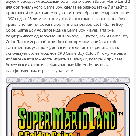
вкусом раскрасил исходный ром чёрно-белой Super Mario Land 2
для оригинального Game Boy, сделав её разноцветный апдэйт с
приставкой DX для Game Boy Color. Своеобразно поздравив игру
1992 года с 25-летием, к тому же. И, что самое главное, она без
приключений читается на оригинальном железе (!) Game Boy
Color, Game Boy Advance и даже Game Boy Player, а также
поддерживает одновременный вывод 56 цветов, как и Game Boy
Color. Также игра работает без подтормаживаний на особо
насыщенных участках уровней, в отличие от оригинала, т.к.
использует более мощное CPU Game Boy Color. К тому же была
добавлена возможность играть за Луиджи, который прыгает
более высоко, как и в официальных Nintendo-релизах
платформенных игр с его участием.