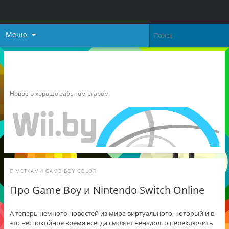
Меню
Неофициальный блог о
Nintendo
Новое о хорошо забытом старом
С МЕТКАМИ
GAME BOY COLOR
Про Game Boy и Nintendo Switch Online
А теперь немного новостей из мира виртуального, который и в
это неспокойное время всегда сможет ненадолго переключить