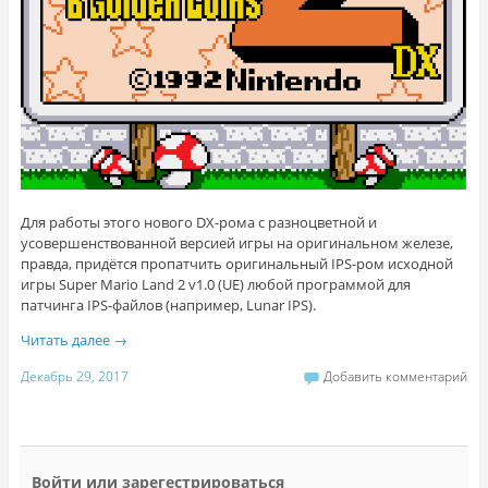
Для работы этого нового DX-рома с разноцветной и
усовершенствованной версией игры на оригинальном железе,
правда, придётся пропатчить оригинальный IPS-ром исходной
игры Super Mario Land 2 v1.0 (UE) любой программой для
патчинга IPS-файлов (например, Lunar IPS).
Читать далее
→
Декабрь 29, 2017
Добавить комментарий
Войти или зарегестрироваться