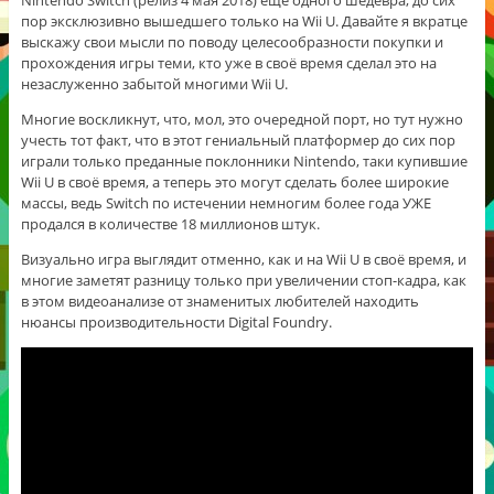
пор эксклюзивно вышедшего только на Wii U. Давайте я вкратце
выскажу свои мысли по поводу целесообразности покупки и
прохождения игры теми, кто уже в своё время сделал это на
незаслуженно забытой многими Wii U.
Многие воскликнут, что, мол, это очередной порт, но тут нужно
учесть тот факт, что в этот гениальный платформер до сих пор
играли только преданные поклонники Nintendo, таки купившие
Wii U в своё время, а теперь это могут сделать более широкие
массы, ведь Switch по истечении немногим более года УЖЕ
продался в количестве 18 миллионов штук.
Визуально игра выглядит отменно, как и на Wii U в своё время, и
многие заметят разницу только при увеличении стоп-кадра, как
в этом видеоанализе от знаменитых любителей находить
нюансы производительности Digital Foundry.