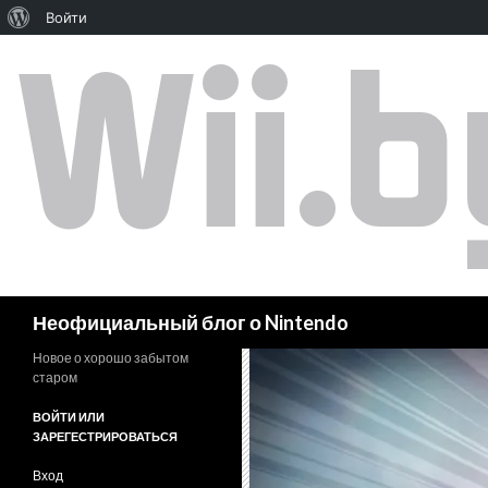
Войти
Поиск
Неофициальный блог о Nintendo
Новое о хорошо забытом
старом
ВОЙТИ ИЛИ
ЗАРЕГЕСТРИРОВАТЬСЯ
Вход