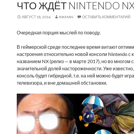
ЧТО ЖДЁТ NINTENDO NX
АВГУСТ 18, 2016
INKMAN
ОСТАВИТЬ КОММЕНТАРИЙ
Очередная порция мыслей по поводу.
В геймерской среде последнее время витают оптим
настроения относительно новой консоли Nintendo с
названием NX (релиз — в марте 2017), но во многом 
значительной долей настороженности. Уже известно,
консоль будет гибридной, т.е. на ней можно будет игра
телевизора, и вне домашней обстановки.