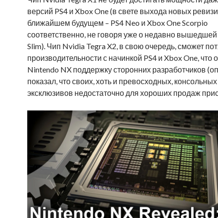
версий PS4 и Xbox One (в свете выхода новых ревизи
ближайшем будущем – PS4 Neo и Xbox One Scorpio
соответственно, не говоря уже о недавно вышедшей
Slim). Чип Nvidia Tegra X2, в свою очередь, сможет по
производительности с начинкой PS4 и Xbox One, что 
Nintendo NX поддержку сторонних разработчиков (оп
показал, что своих, хоть и превосходных, консольных
эксклюзивов недостаточно для хороших продаж прис