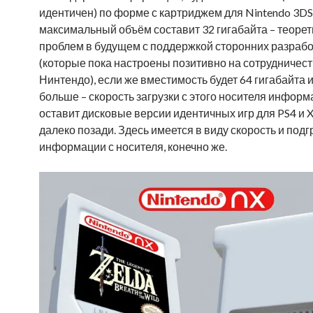
идентичен) по форме с картриджем для Nintendo 3DS
максимальный объём составит 32 гигабайта – теорет
проблем в будущем с поддержкой сторонних разраб
(которые пока настроены позитивно на сотрудничест
Нинтендо), если же вместимость будет 64 гигабайта 
больше – скорость загрузки с этого носителя инфор
оставит дисковые версии идентичных игр для PS4 и 
далеко позади. Здесь имеется в виду скорость и подг
информации с носителя, конечно же.