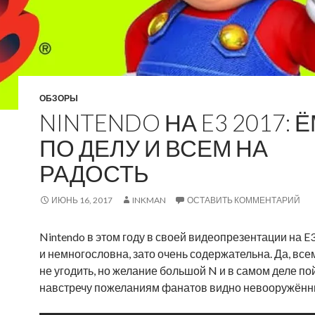
ОБЗОРЫ
NINTENDO НА E3 2017: 
ПО ДЕЛУ И ВСЕМ НА
РАДОСТЬ
ИЮНЬ 16, 2017
INKMAN
ОСТАВИТЬ КОММЕНТАРИЙ
Nintendo в этом году в своей видеопрезентации на E
и немногословна, зато очень содержательна. Да, все
не угодить, но желание большой N и в самом деле по
навстречу пожеланиям фанатов видно невооружённ