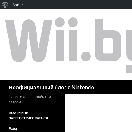
Войти
Поиск
Неофициальный блог о Nintendo
Новое о хорошо забытом
старом
ВОЙТИ ИЛИ
ЗАРЕГЕСТРИРОВАТЬСЯ
Вход