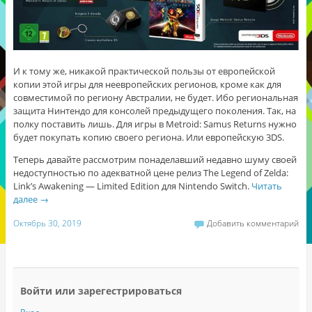
И к тому же, никакой практической пользы от европейской
копии этой игры для неевропейских регионов, кроме как для
совместимой по региону Австралии, не будет. Ибо региональная
защита Нинтендо для консолей предыдущего поколения. Так, на
полку поставить лишь. Для игры в Metroid: Samus Returns нужно
будет покупать копию своего региона. Или европейскую 3DS.
Теперь давайте рассмотрим понаделавший недавно шуму своей
недоступностью по адекватной цене релиз The Legend of Zelda:
Link’s Awakening — Limited Edition для Nintendo Switch.
Читать
далее
→
Октябрь 30, 2019
Добавить комментарий
Войти или зарегестрироваться