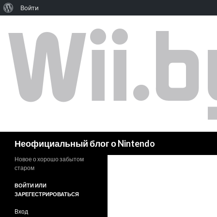
Войти
Поиск
Неофициальный блог о Nintendo
Новое о хорошо забытом
старом
ВОЙТИ ИЛИ
ЗАРЕГЕСТРИРОВАТЬСЯ
Вход