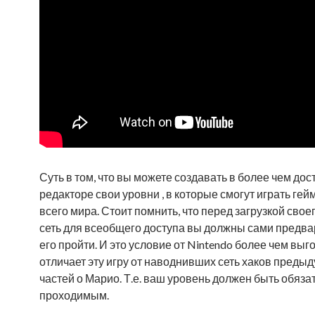
Суть в том, что вы можете создавать в более чем до
редакторе свои уровни , в которые смогут играть гей
всего мира. Стоит помнить, что перед загрузкой свое
сеть для всеобщего доступа вы должны сами предв
его пройти. И это условие от Nintendo более чем выг
отличает эту игру от наводнивших сеть хаков преды
частей о Марио. Т.е. ваш уровень должен быть обяза
проходимым.