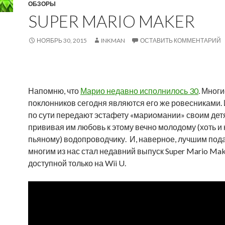
ОБЗОРЫ
SUPER MARIO MAKER
НОЯБРЬ 30, 2015
INKMAN
ОСТАВИТЬ КОММЕНТАРИЙ
Напомню, что
Марио недавно исполнилось 30
. Многи
поклонников сегодня являются его же ровесниками. 
по сути передают эстафету «мариомании» своим дет
прививая им любовь к этому вечно молодому (хоть и 
пьяному) водопроводчику. И, наверное, лучшим под
многим из нас стал недавний выпуск Super Mario Mak
доступной только на Wii U.