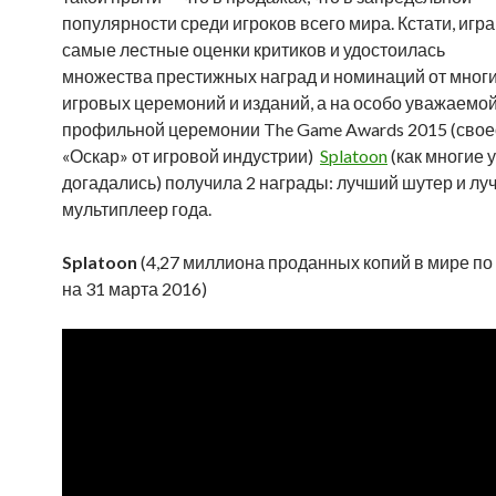
популярности среди игроков всего мира. Кстати, игр
самые лестные оценки критиков и удостоилась
множества престижных наград и номинаций от мног
игровых церемоний и изданий, а на особо уважаемо
профильной церемонии The Game Awards 2015 (сво
«Оскар» от игровой индустрии)
Splatoon
(как многие 
догадались) получила 2 награды: лучший шутер и лу
мультиплеер года.
Splatoon
(4,27 миллиона проданных копий в мире по
на 31 марта 2016)