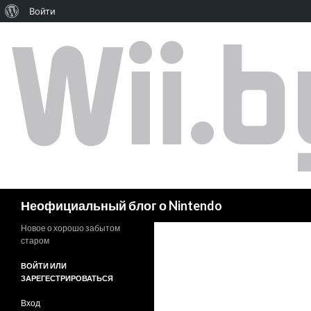
Войти
Поиск
Неофициальный блог о Nintendo
Новое о хорошо забытом
старом
ВОЙТИ ИЛИ
ЗАРЕГЕСТРИРОВАТЬСЯ
Вход