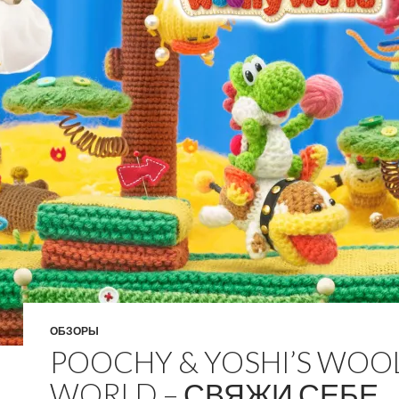
ОБЗОРЫ
POOCHY & YOSHI’S WOO
WORLD – СВЯЖИ СЕБЕ