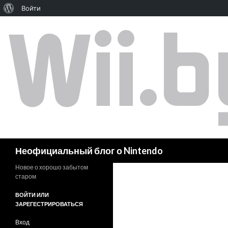
Войти
Поиск
Неофициальный блог о Nintendo
Новое о хорошо забытом
старом
ВОЙТИ ИЛИ
ЗАРЕГЕСТРИРОВАТЬСЯ
Вход