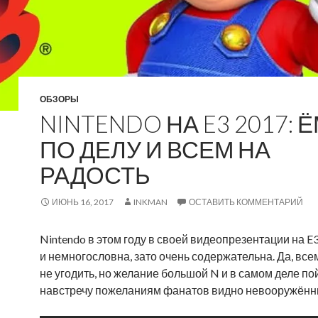
ОБЗОРЫ
NINTENDO НА E3 2017: 
ПО ДЕЛУ И ВСЕМ НА
РАДОСТЬ
ИЮНЬ 16, 2017
INKMAN
ОСТАВИТЬ КОММЕНТАРИЙ
Nintendo в этом году в своей видеопрезентации на E
и немногословна, зато очень содержательна. Да, все
не угодить, но желание большой N и в самом деле по
навстречу пожеланиям фанатов видно невооружённ