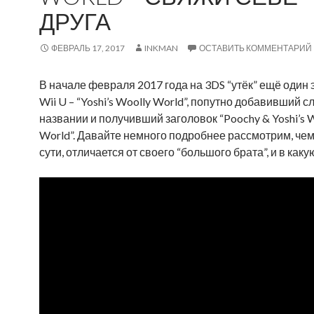
ДРУГА
ФЕВРАЛЬ 17, 2017
INKMAN
ОСТАВИТЬ КОММЕНТАРИЙ
В начале февраля 2017 года на 3DS “утёк” ещё один 
Wii U – “Yoshi’s Woolly World”, попутно добавивший с
названии и получивший заголовок “Poochy & Yoshi’s 
World”. Давайте немного подробнее рассмотрим, чем 
сути, отличается от своего “большого брата”, и в каку