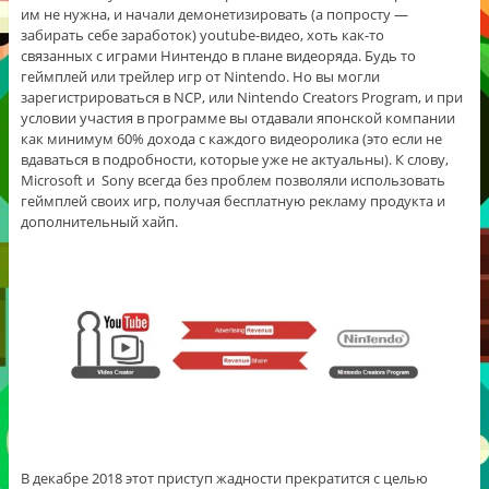
им не нужна, и начали демонетизировать (а попросту —
забирать себе заработок) youtube-видео, хоть как-то
связанных с играми Нинтендо в плане видеоряда. Будь то
геймплей или трейлер игр от Nintendo. Но вы могли
зарегистрироваться в NCP, или Nintendo Creators Program, и при
условии участия в программе вы отдавали японской компании
как минимум 60% дохода с каждого видеоролика (это если не
вдаваться в подробности, которые уже не актуальны). К слову,
Microsoft и Sony всегда без проблем позволяли использовать
геймплей своих игр, получая бесплатную рекламу продукта и
дополнительный хайп.
В декабре 2018 этот приступ жадности прекратится с целью