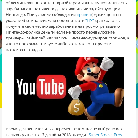
облегчить жизнь контент-криэйторам и дать им возможность
зарабатывать на видеоряде, так или иначе задействующим
Нинтендо. При условии соблюдения
правил
(эдаких ценных
указаний) компании. Если обобщить эти
“ЦУ”
кратко, то вы
получите свои честно заработанные на просмотре вашего
Нинтендо-ролика деньги, если не просто перевыложите
трейлеры, геймплей или записи Нинтендо-турниров\стримов, а
что-то прокомментируете либо хоть как-то творчески
вложитесь в видео.
Время для решительных перемен в этом плане выбрано как
нельзя лучше, т.к. 7 декабря 2018 выходит
Super Smash Bros.