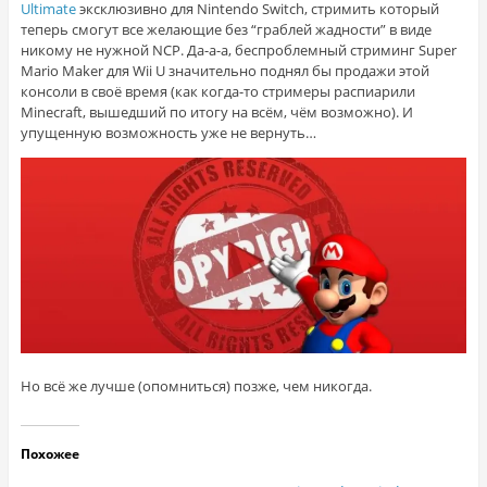
Ultimate
эксклюзивно для Nintendo Switch, стримить который
теперь смогут все желающие без “граблей жадности” в виде
никому не нужной NCP. Да-а-а, беспроблемный стриминг Super
Mario Maker для Wii U значительно поднял бы продажи этой
консоли в своё время (как когда-то стримеры распиарили
Minecraft, вышедший по итогу на всём, чём возможно). И
упущенную возможность уже не вернуть…
Но всё же лучше (опомниться) позже, чем никогда.
Похожее