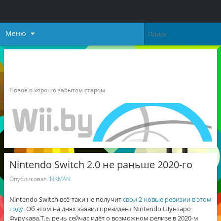
Меню
Неофициальный блог о
Nintendo
Новое о хорошо забытом старом
Nintendo Switch 2.0 не раньше 2020-го
Опубликовал
INKMAN
Nintendo Switch всё-таки не получит
свои 2 новые ревизии в этом
году
. Об этом на днях заявил президент Nintendo Шунтаро
Фурукава.Т.е. речь сейчас идёт о возможном релизе в 2020-м