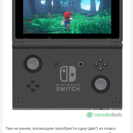
Тем не менее, желающим приобрести одну (две?) из новых