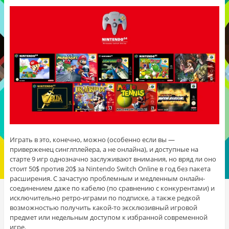
Играть в это, конечно, можно (особенно если вы —
приверженец синглплейера, а не онлайна), и доступные на
старте 9 игр однозначно заслуживают внимания, но вряд ли оно
стоит 50$ против 20$ за Nintendo Switch Online в год без пакета
расширения. С зачастую проблемным и медленным онлайн-
соединением даже по кабелю (по сравнению с конкурентами) и
исключительно ретро-играми по подписке, а также редкой
возможностью получить какой-то эксклюзивный игровой
предмет или недельным доступом к избранной современной
игре.