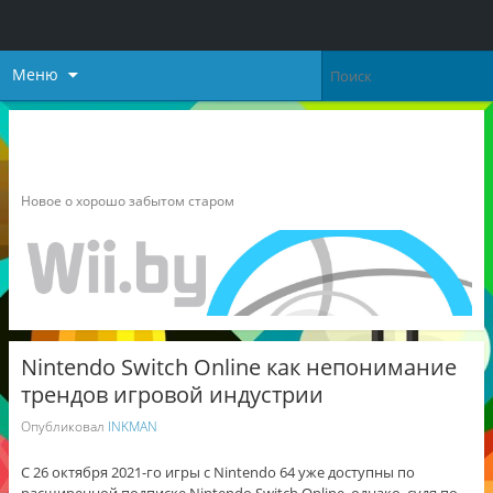
Меню
Неофициальный блог о
Nintendo
Новое о хорошо забытом старом
Nintendo Switch Online как непонимание
трендов игровой индустрии
Опубликовал
INKMAN
С 26 октября 2021-го игры с Nintendo 64 уже доступны по
расширенной подписке Nintendo Switch Online, однако, судя по