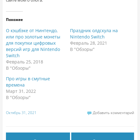
сайте моего блога.
Похожее
О кэшбэке от Нинтендо,
Праздник олдскула на
или про золотые монеты
Nintendo Switch
для покупки цифровых
Февраль 28, 2021
версий игр для Nintendo
В "Обзоры"
Switch
Февраль 25, 2018
В "Обзоры"
Про игры в смутные
времена
Март 31, 2022
В "Обзоры"
Октябрь 31, 2021
Добавить комментарий