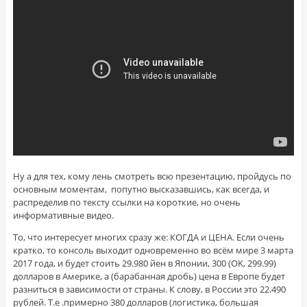
Ну а для тех, кому лень смотреть всю презентацию, пройдусь по
основным моментам, попутно высказавшись, как всегда, и
распределив по тексту ссылки на короткие, но очень
информативные видео.
То, что интересует многих сразу же: КОГДА и ЦЕНА. Если очень
кратко, то консоль выходит одновременно во всём мире 3 марта
2017 года, и будет стоить 29.980 йен в Японии, 300 (OK, 299.99)
долларов в Америке, а (барабанная дробь) цена в Европе будет
разниться в зависимости от страны. К слову, в России это 22.490
рублей. Т.е .примерно 380 долларов (логистика, большая