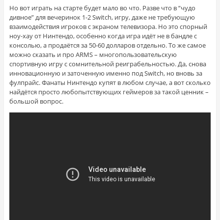
Но вот играть на старте будет мало во что. Разве что в “чудо
дивное” для вечеринок 1-2 Switch, игру, даже не требующую
взаимодействия игроков с экраном телевизора. Но это спорный
ноу-хау от Нинтендо, особенно когда игра идёт не в бандле с
консолью, а продаётся за 50-60 долларов отдельно. То же самое
можно сказать и про ARMS – многопользовательскую
спортивную игру с сомнительной реиграбельностью. Да, снова
инновационную и заточенную именно под Switch, но вновь за
фулпрайс. Фанаты Нинтендо купят в любом случае, а вот сколько
найдётся просто любопытствующих геймеров за такой ценник –
большой вопрос.