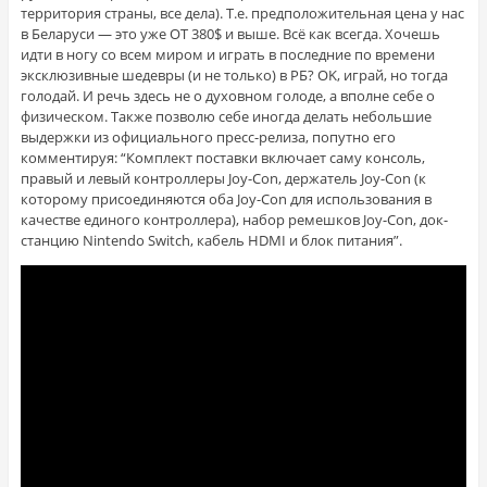
территория страны, все дела). Т.е. предположительная цена у нас
в Беларуси — это уже ОТ 380$ и выше. Всё как всегда. Хочешь
идти в ногу со всем миром и играть в последние по времени
эксклюзивные шедевры (и не только) в РБ? OK, играй, но тогда
голодай. И речь здесь не о духовном голоде, а вполне себе о
физическом. Также позволю себе иногда делать небольшие
выдержки из официального пресс-релиза, попутно его
комментируя: “Комплект поставки включает саму консоль,
правый и левый контроллеры Joy-Con, держатель Joy-Con (к
которому присоединяются оба Joy-Con для использования в
качестве единого контроллера), набор ремешков Joy-Con, док-
станцию Nintendo Switch, кабель HDMI и блок питания”.