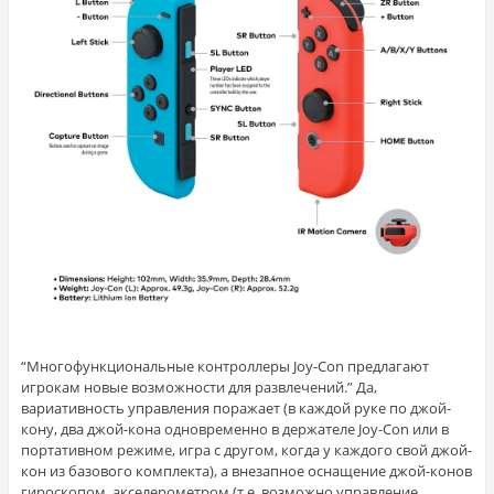
“Многофункциональные контроллеры Joy-Con предлагают
игрокам новые возможности для развлечений.” Да,
вариативность управления поражает (в каждой руке по джой-
кону, два джой-кона одновременно в держателе Joy-Con или в
портативном режиме, игра с другом, когда у каждого свой джой-
кон из базового комплекта), а внезапное оснащение джой-конов
гироскопом, акселерометром (т.е. возможно управление