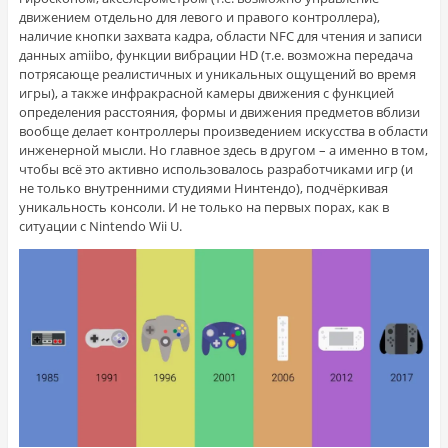
движением отдельно для левого и правого контроллера),
наличие кнопки захвата кадра, области NFC для чтения и записи
данных amiibo, функции вибрации HD (т.е. возможна передача
потрясающе реалистичных и уникальных ощущений во время
игры), а также инфракрасной камеры движения с функцией
определения расстояния, формы и движения предметов вблизи
вообще делает контроллеры произведением искусства в области
инженерной мысли. Но главное здесь в другом – а именно в том,
чтобы всё это активно использовалось разработчиками игр (и
не только внутренними студиями Нинтендо), подчёркивая
уникальность консоли. И не только на первых порах, как в
ситуации с Nintendo Wii U.