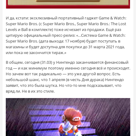
И да, кстати: эксклюзивный портативный гаджет
Game & Watch:
Super Mario Bros. (с Super Mario Bros., Super Mario Bros.: The Lost
Levels и Ball в комплекте) тоже исчезает из продажи. Ещё раз
цитирую официальный пресс-релиз: «…Система Game & Watch:
Super Mario Bros. (дата выхода: 17 ноября) будет поступать в
магазины и будет доступна для покупки до 31 марта 2021 года,
или пока не закончится тираж.»
В общем, сегодня (31.03) у Нинтендо заканчивается финансовый
год — и как минимум поэтому именно сегодня всё и происходит.
Но зачем вот так радикально — это уже другой вопрос. Есть
небольшой шанс, что 1 апреля (в честь Дня дурака) Нинтендо
заявит, что это была шутка. Но что-то мне подсказывает, что
вряд ли. Не в их это стиле.