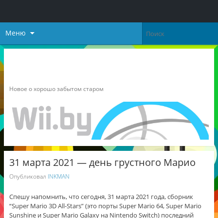
Меню
Неофициальный блог о
Nintendo
Новое о хорошо забытом старом
31 марта 2021 — день грустного Марио
Опубликовал
INKMAN
Спешу напомнить, что сегодня, 31 марта 2021 года, сборник
“Super Mario 3D All-Stars” (это порты Super Mario 64, Super Mario
Sunshine и Super Mario Galaxy на Nintendo Switch) последний