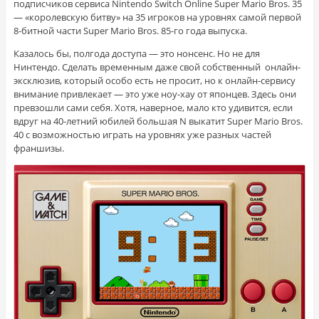
подписчиков сервиса Nintendo Switch Online Super Mario Bros. 35
— «королевскую битву» на 35 игроков на уровнях самой первой
8-битной части Super Mario Bros. 85-го года выпуска.
Казалось бы, полгода доступа — это нонсенс. Но не для
Нинтендо. Сделать временным даже свой собственный онлайн-
эксклюзив, который особо есть не просит, но к онлайн-сервису
внимание привлекает — это уже ноу-хау от японцев. Здесь они
превзошли сами себя. Хотя, наверное, мало кто удивится, если
вдруг на 40-летний юбилей большая N выкатит Super Mario Bros.
40 с возможностью играть на уровнях уже разных частей
франшизы.