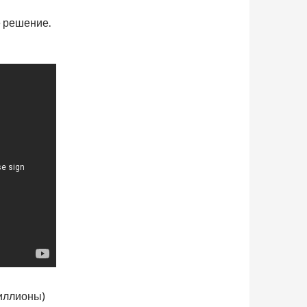
е решение.
миллионы)