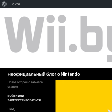
Войти
Поиск
Неофициальный блог о Nintendo
Новое о хорошо забытом
старом
ВОЙТИ ИЛИ
ЗАРЕГЕСТРИРОВАТЬСЯ
Вход