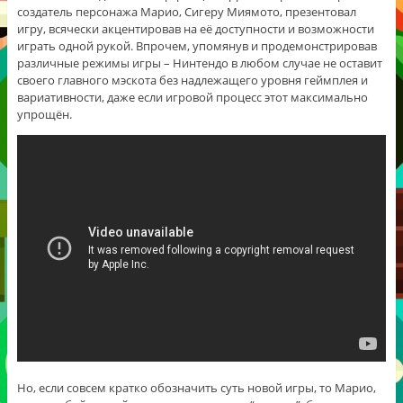
создатель персонажа Марио, Сигеру Миямото, презентовал
игру, всячески акцентировав на её доступности и возможности
играть одной рукой. Впрочем, упомянув и продемонстрировав
различные режимы игры – Нинтендо в любом случае не оставит
своего главного мэскота без надлежащего уровня геймплея и
вариативности, даже если игровой процесс этот максимально
упрощён.
Но, если совсем кратко обозначить суть новой игры, то Марио,