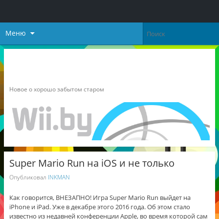
Меню
Неофициальный блог о
Nintendo
Новое о хорошо забытом старом
Super Mario Run на iOS и не только
Опубликовал
INKMAN
Как говорится, ВНЕЗАПНО! Игра Super Mario Run выйдет на
iPhone и iPad. Уже в декабре этого 2016 года. Об этом стало
известно из недавней конференции Apple, во время которой сам