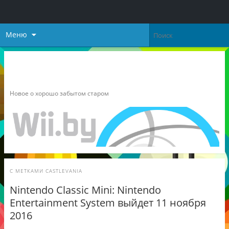
Меню
Неофициальный блог о
Nintendo
Новое о хорошо забытом старом
С МЕТКАМИ
CASTLEVANIA
Nintendo Classic Mini: Nintendo
Entertainment System выйдет 11 ноября
2016