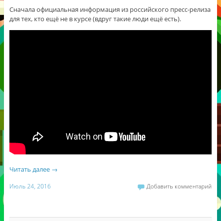
Сначала официальная информация из российского пресс-релиза
для тех, кто ещё не в курсе (вдруг такие люди ещё есть).
Читать далее
→
Июль 24, 2016
Добавить комментарий