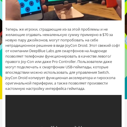
Теперь же игроки, страдающие из-за этой проблемы и не
желающие отдавать немаленькую сумму примерно в $70 за
новую пару джойконов, могут попробовать на себе
нетрадиционное решение в виде JoyCon Droid. Этот свежий софт
от компании DeepBlue Labs для смартфонов на Андроиде
позволяет телефонам функционировать в качестве левого/
правого Joy-Con или даже Pro Controller. Пользователи даже
могут подключать к смартфонам USB-геймпады, которые
впоследствии можно использовать для управления Switch.
JoyCon Droid копирует функционал акселератора и гироскопа
оригинальной периферии, а также позволяет произвести
кастомную настройку интерфейса геймпада.