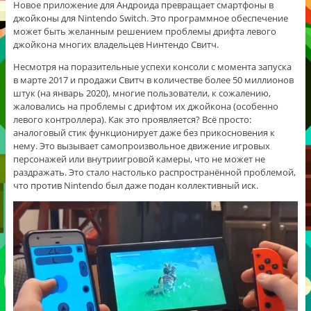
Новое приложение для Андроида превращает смартфоны в
джойконы для Nintendo Switch. Это программное обеспечение
может быть желанным решением проблемы дрифта левого
джойкона многих владельцев Нинтендо Свитч.
Несмотря на поразительные успехи консоли с момента запуска
в марте 2017 и продажи Свитч в количестве более 50 миллионов
штук (на январь 2020), многие пользователи, к сожалению,
жаловались на проблемы с дрифтом их джойкона (особенно
левого контроллера). Как это проявляется? Всё просто:
аналоговый стик функционирует даже без прикосновения к
нему. Это вызывает самопроизвольное движение игровых
персонажей или внутриигровой камеры, что не может не
раздражать. Это стало настолько распространённой проблемой,
что против Nintendo был даже подан коллективный иск.