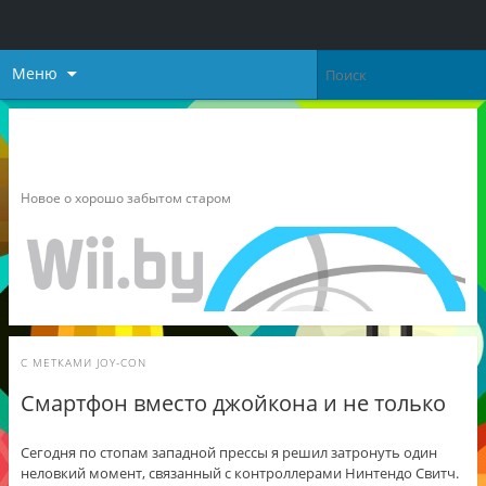
Меню
Неофициальный блог о
Nintendo
Новое о хорошо забытом старом
С МЕТКАМИ
JOY-CON
Смартфон вместо джойкона и не только
Сегодня по стопам западной прессы я решил затронуть один
неловкий момент, связанный с контроллерами Нинтендо Свитч.