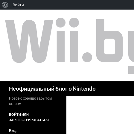
Войти
Поиск
Неофициальный блог о Nintendo
Новое о хорошо забытом
старом
ВОЙТИ ИЛИ
ЗАРЕГЕСТРИРОВАТЬСЯ
Вход