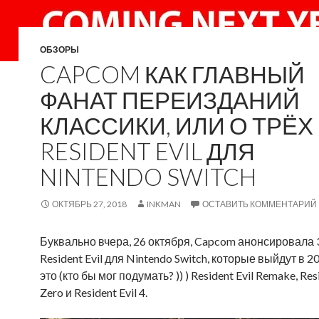
ОБЗОРЫ
CAPCOM КАК ГЛАВНЫЙ
ФАНАТ ПЕРЕИЗДАНИЙ
КЛАССИКИ, ИЛИ О ТРЁХ
RESIDENT EVIL ДЛЯ
NINTENDO SWITCH
ОКТЯБРЬ 27, 2018
INKMAN
ОСТАВИТЬ КОММЕНТАРИЙ
Буквально вчера, 26 октября, Capcom анонсировала 
Resident Evil для Nintendo Switch, которые выйдут в 20
это (кто бы мог подумать? )) ) Resident Evil Remake, Resi
Zero и Resident Evil 4.