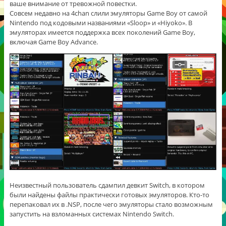
ваше внимание от тревожной повестки.
Совсем недавно на 4chan слили эмуляторы Game Boy от самой
Nintendo под кодовыми названиями «Sloop» и «Hiyoko». В
эмуляторах имеется поддержка всех поколений Game Boy,
включая Game Boy Advance.
Неизвестный пользователь сдампил девкит Switch, в котором
были найдены файлы практически готовых эмуляторов. Кто-то
перепаковал их в .NSP, после чего эмуляторы стало возможным
запустить на взломанных системах Nintendo Switch.