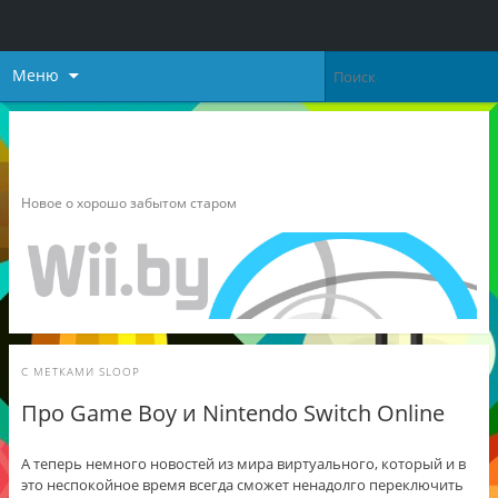
Меню
Неофициальный блог о
Nintendo
Новое о хорошо забытом старом
С МЕТКАМИ
SLOOP
Про Game Boy и Nintendo Switch Online
А теперь немного новостей из мира виртуального, который и в
это неспокойное время всегда сможет ненадолго переключить