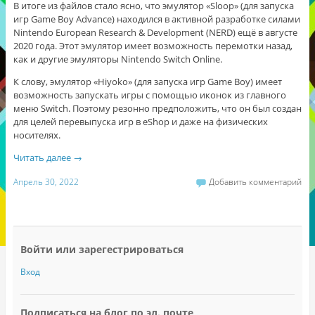
В итоге из файлов стало ясно, что эмулятор «Sloop» (для запуска
игр Game Boy Advance) находился в активной разработке силами
Nintendo European Research & Development (NERD) ещё в августе
2020 года. Этот эмулятор имеет возможность перемотки назад,
как и другие эмуляторы Nintendo Switch Online.
К слову
, э
мулятор «Hiyoko» (для запуска игр Game Boy) имеет
возможность запускать игры c помощью иконок из главного
меню Switch. Поэтому резонно предположить, что он был создан
для целей перевыпуска игр в eShop и даже на физических
носителях.
Читать далее
→
Апрель 30, 2022
Добавить комментарий
Войти или зарегестрироваться
Вход
Подписаться на блог по эл. почте