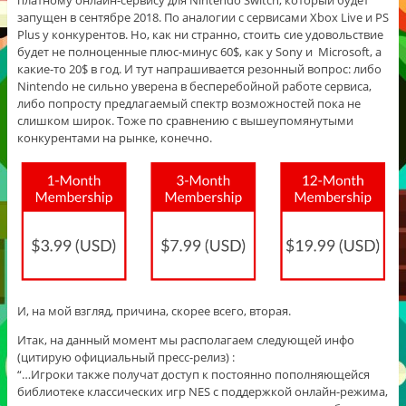
запущен в сентябре 2018. По аналогии с сервисами Xbox Live и PS
Plus у конкурентов. Но, как ни странно, стоить сие удовольствие
будет не полноценные плюс-минус 60$, как у Sony и Microsoft, а
какие-то 20$ в год. И тут напрашивается резонный вопрос: либо
Nintendo не сильно уверена в бесперебойной работе сервиса,
либо попросту предлагаемый спектр возможностей пока не
слишком широк. Тоже по сравнению с вышеупомянутыми
конкурентами на рынке, конечно.
И, на мой взгляд, причина, скорее всего, вторая.
Итак, на данный момент мы располагаем следующей инфо
(цитирую официальный пресс-релиз) :
“…Игроки также получат доступ к постоянно пополняющейся
библиотеке классических игр NES с поддержкой онлайн-режима,