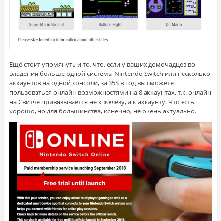
Ещё стоит упомянуть и то, что, если у ваших домочадцев во
владении больше одной системы Nintendo Switch или несколько
аккаунтов на одной консоли, за 35$ в год вы сможете
пользоваться онлайн-возможностями на 8 аккаунтах, т.к. онлайн
на Свитче привязывается не к железу, а к аккаунту. Что есть
хорошо, но для большинства, конечно, не очень актуально.