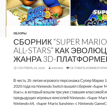
ОБЗОРЫ
СБОРНИК “SUPER MARIO
ALL-STARS” КАК ЭВОЛЮ
ЖАНРА 3D-ПЛАТФОРМЕ
СЕНТЯБРЬ 30, 2020
INKMAN
ОСТАВИТЬ КОММЕНТАРИ
В честь 35-летия игрового персонажа Супер Марио 1
2020 года на Nintendo Switch вышел сборник
«Super M
Stars», в который вошли три уже ставшие классикой и
предыдущих игровых консолей Nintendo: «Super Mario
Nintendo 64, «Super Mario Sunshine» с Nintendo GameC