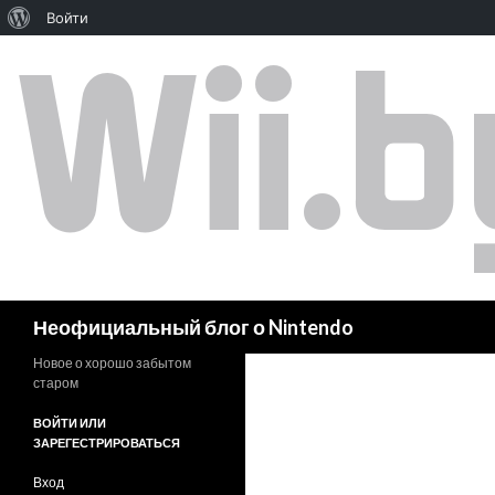
Войти
Поиск
Неофициальный блог о Nintendo
Новое о хорошо забытом
старом
ВОЙТИ ИЛИ
ЗАРЕГЕСТРИРОВАТЬСЯ
Вход